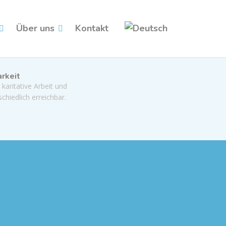
Über uns
Kontakt
arkeit
 karitative Arbeit und
schiedlich erreichbar.