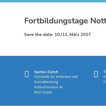
Fortbildungstage Not
Save the date: 10./11. März 2027
Spitex Zürich
T
Fachstelle für Kontinenz und
K
Stomaberatung
F
Rotbuchstrasse 46
8037 Zürich