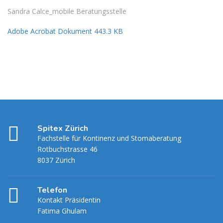
Sandra Calce_mobile Beratungsstelle
Adobe Acrobat Dokument 443.3 KB
Spitex Zürich
Fachstelle für Kontinenz und Stomaberatung
Rotbuchstrasse 46
8037 Zürich
Telefon
Kontakt Präsidentin
Fatima Ghulam