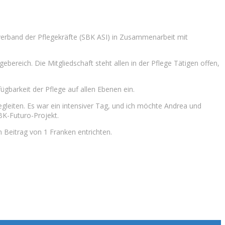
verband der Pflegekräfte (SBK ASI) in Zusammenarbeit mit
reich. Die Mitgliedschaft steht allen in der Pflege Tätigen offen,
fügbarkeit der Pflege auf allen Ebenen ein.
leiten. Es war ein intensiver Tag, und ich möchte Andrea und
BK-Futuro-Projekt.
Beitrag von 1 Franken entrichten.