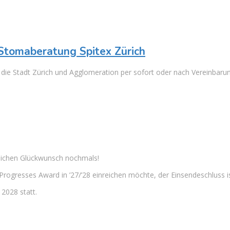
Stomaberatung Spitex Zürich
ie Stadt Zürich und Agglomeration per sofort oder nach Vereinbarung
zlichen Glückwunsch nochmals!
rogresses Award in ’27/’28 einreichen möchte, der Einsendeschluss 
2028 statt.