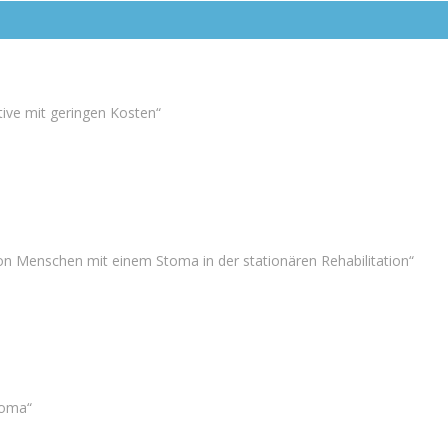
ive mit geringen Kosten“
on Menschen mit einem Stoma in der stationären Rehabilitation“
toma“