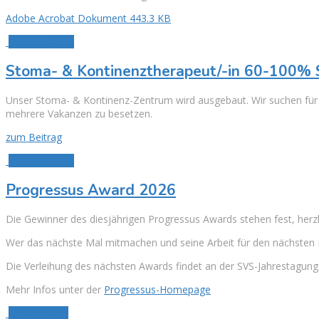
Adobe Acrobat Dokument 443.3 KB
13. März 2026
Stoma- & Kontinenztherapeut/-in 60-100% 
Unser Stoma- & Kontinenz-Zentrum wird ausgebaut. Wir suchen für d
mehrere Vakanzen zu besetzen.
zum Beitrag
11. März 2026
Progressus Award 2026
Die Gewinner des diesjährigen Progressus Awards stehen fest, her
Wer das nächste Mal mitmachen und seine Arbeit für den nächsten P
Die Verleihung des nächsten Awards findet an der SVS-Jahrestagung 
Mehr Infos unter der
Progressus-Homepage
5. März 2026