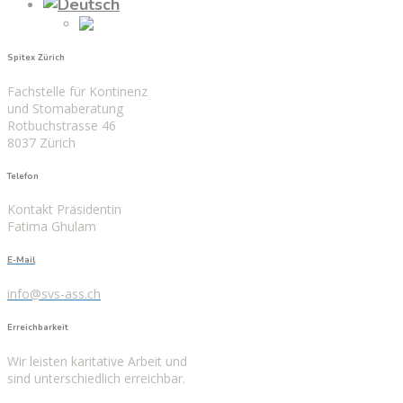
Spitex Zürich
Fachstelle für Kontinenz
und Stomaberatung
Rotbuchstrasse 46
8037 Zürich
Telefon
Kontakt Präsidentin
Fatima Ghulam
E-Mail
info@svs-ass.ch
Erreichbarkeit
Wir leisten karitative Arbeit und
sind unterschiedlich erreichbar.